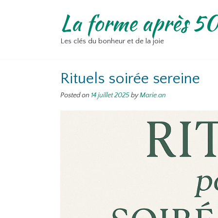
Skip
La forme après 50
to
content
Les clés du bonheur et de la joie
Rituels soirée sereine
Posted on
14 juillet 2025
by
Marie.an