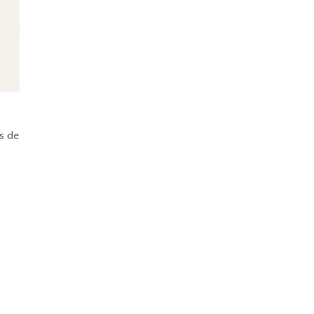
us de