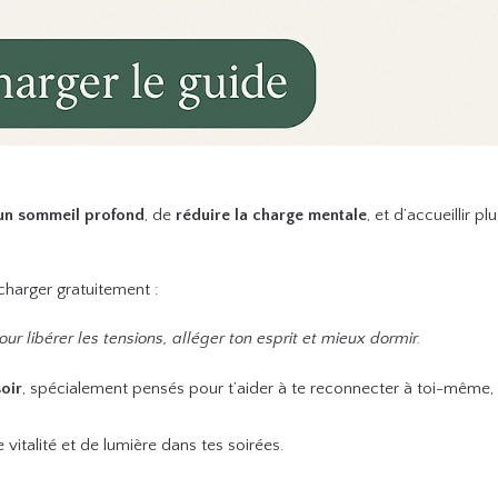
 un sommeil profond
, de
réduire la charge mentale
, et d’accueillir pl
écharger gratuitement :
our libérer les tensions, alléger ton esprit et mieux dormir.
soir
, spécialement pensés pour t’aider à te reconnecter à toi-même,
italité et de lumière dans tes soirées.