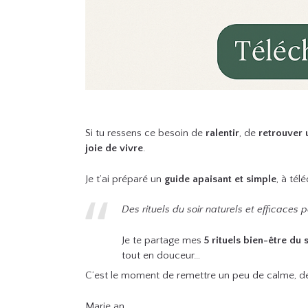
Si tu ressens ce besoin de
ralentir
, de
retrouver
joie de vivre
.
Je t’ai préparé un
guide apaisant et simple
, à tél
Des rituels du soir naturels et efficaces p
Je te partage mes
5 rituels bien-être du 
tout en douceur…
C’est le moment de remettre un peu de calme, de v
Marie.an