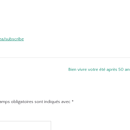
ea/subscribe
Bien vivre votre été après 50 an
amps obligatoires sont indiqués avec
*