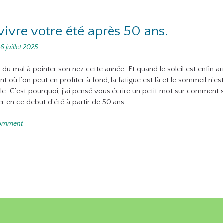
vivre votre été après 50 ans.
n
6 juillet 2025
u du mal à pointer son nez cette année. Et quand le soleil est enfin arr
 où l’on peut en profiter à fond, la fatigue est là et le sommeil n’es
ble. C’est pourquoi, j’ai pensé vous écrire un petit mot sur comment 
r en ce debut d’été à partir de 50 ans.
comment