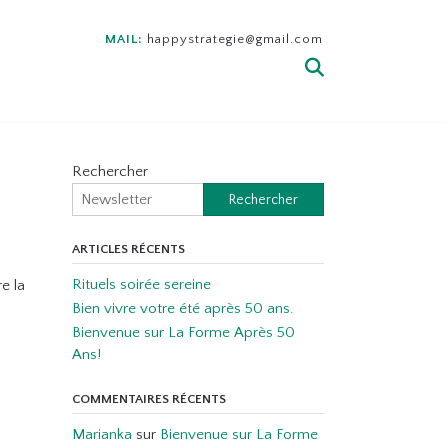
MAIL:
happystrategie@gmail.com
Rechercher
Rechercher
ARTICLES RÉCENTS
Rituels soirée sereine
e la
Bien vivre votre été après 50 ans.
Bienvenue sur La Forme Après 50
Ans!
COMMENTAIRES RÉCENTS
Marianka
sur
Bienvenue sur La Forme