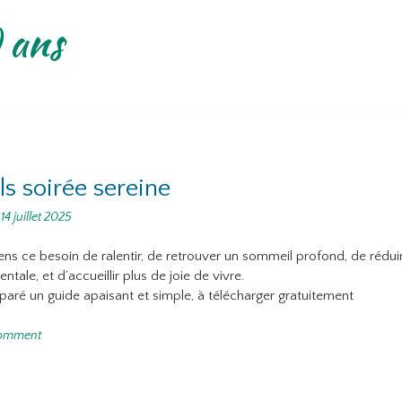
 ans
ls soirée sereine
n
14 juillet 2025
sens ce besoin de ralentir, de retrouver un sommeil profond, de réduir
tale, et d’accueillir plus de joie de vivre.
réparé un guide apaisant et simple, à télécharger gratuitement
comment