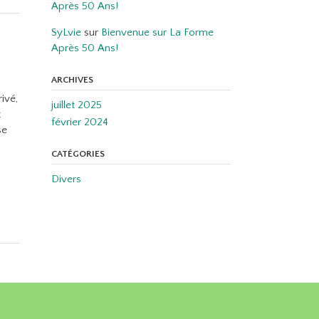
Après 50 Ans!
SyLvie
sur
Bienvenue sur La Forme
Après 50 Ans!
ARCHIVES
ivé,
juillet 2025
t
février 2024
se
CATÉGORIES
Divers